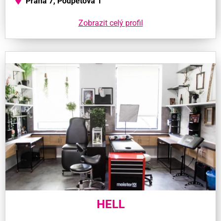
Praha 7, Poupětova 1
Zobrazit celý profil
HELL