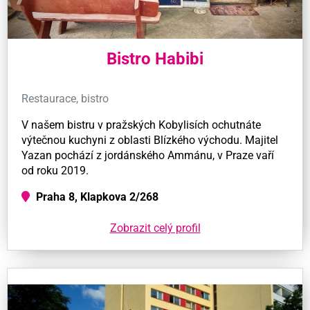
Bistro Habibi
Restaurace, bistro
V našem bistru v pražských Kobylisích ochutnáte
výtečnou kuchyni z oblasti Blízkého východu. Majitel
Yazan pochází z jordánského Ammánu, v Praze vaří
od roku 2019.
Praha 8, Klapkova 2/268
Zobrazit celý profil