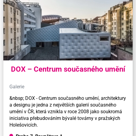
DOX – Centrum současného umění
Galerie
&nbsp; DOX - Centrum současného umění, architektury
a designu je jedna z největších galerií současného
umění v ČR, která vznikla v roce 2008 jako soukromá
iniciativa přebudováním bývalé továrny v pražských
Holešovicích.