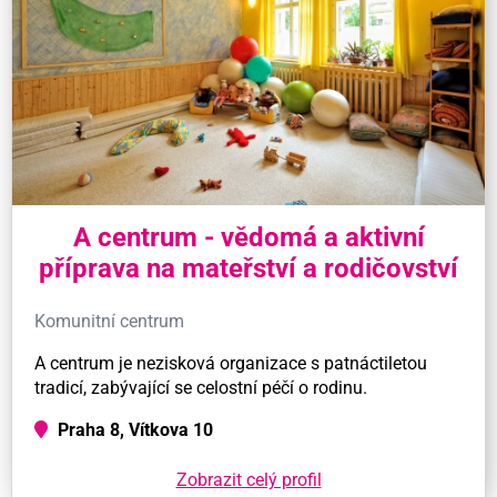
A centrum - vědomá a aktivní
příprava na mateřství a rodičovství
Komunitní centrum
A centrum je nezisková organizace s patnáctiletou
tradicí, zabývající se celostní péčí o rodinu.
Praha 8, Vítkova 10
Zobrazit celý profil