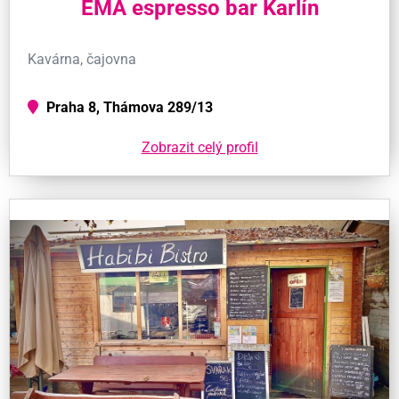
EMA espresso bar Karlín
Kavárna, čajovna
Praha 8, Thámova 289/13
Zobrazit celý profil