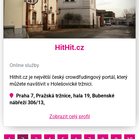
HitHit.cz
Online služby
Hithit.cz je největší český crowdfudingový portál, který
můžete navštívit v Holešovické tržnici.
Praha 7, Pražská tržnice, hala 19, Bubenské
nábřeží 306/13,
Zobrazit celý profil