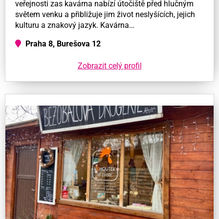
veřejnosti zas kavárna nabízí útočiště před hlučným
světem venku a přibližuje jim život neslyšících, jejich
kulturu a znakový jazyk. Kavárna…
Praha 8, Burešova 12
Zobrazit celý profil