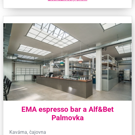
EMA espresso bar a Alf&Bet
Palmovka
Kavárna, čajovna