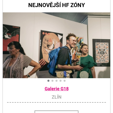
NEJNOVĚJŠÍ HF ZÓNY
Galerie G18
ZLÍN