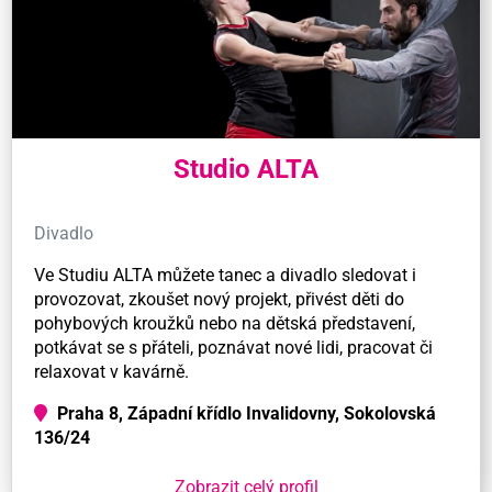
Studio ALTA
Divadlo
Ve Studiu ALTA můžete tanec a divadlo sledovat i
provozovat, zkoušet nový projekt, přivést děti do
pohybových kroužků nebo na dětská představení,
potkávat se s přáteli, poznávat nové lidi, pracovat či
relaxovat v kavárně.
Praha 8, Západní křídlo Invalidovny, Sokolovská
136/24
Zobrazit celý profil