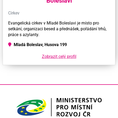
Boleslavi
Církev
Evangelická církev v Mladé Boleslavi je místo pro
setkání, organizaci besed a přednášek, pořádání trhů,
práce s azylanty.
Mladá Boleslav, Husova 199
Zobrazit celý profil