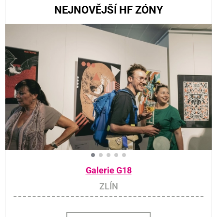
NEJNOVĚJŠÍ HF ZÓNY
Galerie G18
ZLÍN