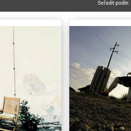
Seřadit podle: