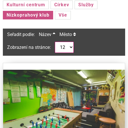
Kulturní centrum
Církev
Služby
Nízkoprahový klub
Vše
Seřadit podle:
Název
Město
Zobrazení na stránce: