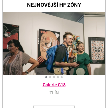
NEJNOVĚJŠÍ HF ZÓNY
Galerie G18
ZLÍN