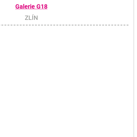
Galerie G18
ZLÍN