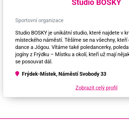
Studio BOSKY
Sportovní organizace
Studio BOSKY je unikátní studio, které najdete v 
místeckého náměstí. Těšíme se na všechny, kteří c
dance a Jógou. Vítáme také poledancerky, poledan
jogíny z Frýdku – Místku a okolí, kteří už mají něja
se posouvat dál.
Frýdek-Místek, Náměstí Svobody 33
Zobrazit celý profil