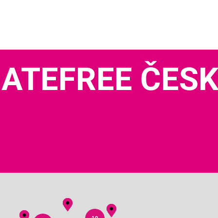
ATEFREE ČES