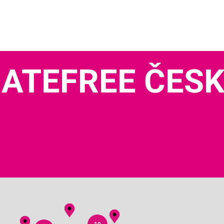
ATEFREE ČES