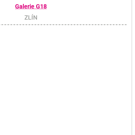
Galerie G18
ZLÍN