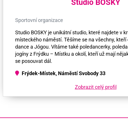
Studio BOSKY
Sportovní organizace
Studio BOSKY je unikátní studio, které najdete v 
místeckého náměstí. Těšíme se na všechny, kteří c
dance a Jógou. Vítáme také poledancerky, poledan
jogíny z Frýdku – Místku a okolí, kteří už mají něja
se posouvat dál.
Frýdek-Místek, Náměstí Svobody 33
Zobrazit celý profil