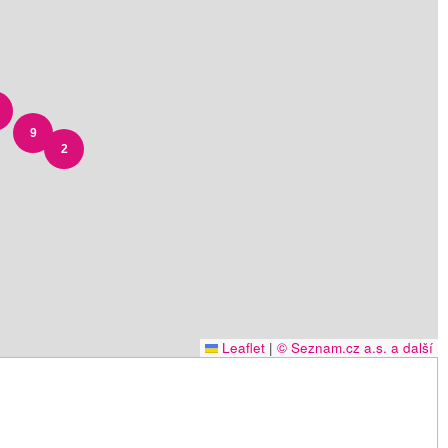
9
2
Leaflet
|
© Seznam.cz a.s. a další