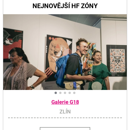
NEJNOVĚJŠÍ HF ZÓNY
Galerie G18
ZLÍN