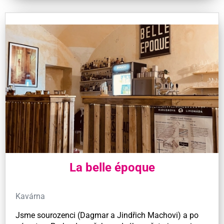
La belle époque
Kavárna
Jsme sourozenci (Dagmar a Jindřich Machovi) a po