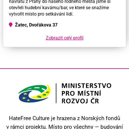
návratu z Prahy do našeho rodného města jsme si
otevřeli hudební kavárnu/bar, ve které se snažíme
vytvořit místo pro setkávání lidí.
Žatec, Dvořákova 37
Zobrazit celý profil
HateFree Culture je hrazena z Norských fondů
v rámci projektu.
Místo pro všechny — budování