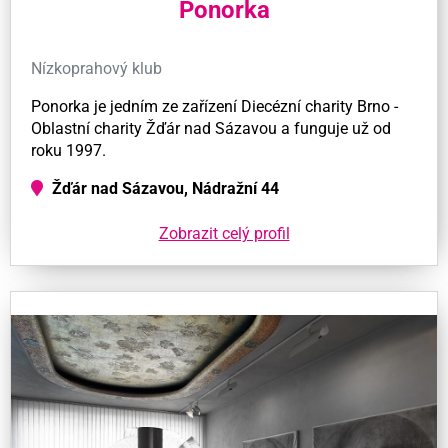
Ponorka
Nízkoprahový klub
Ponorka je jedním ze zařízení Diecézní charity Brno -
Oblastní charity Žďár nad Sázavou a funguje už od
roku 1997.
Žďár nad Sázavou, Nádražní 44
Zobrazit celý profil