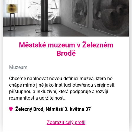
Městské muzeum v Železném
Brodě
Muzeum
Chceme naplňovat novou definici muzea, která ho
chápe mimo jiné jako instituci otevřenou veřejnosti,
přístupnou a inkluzivní, která podporuje a rozvíjí
rozmanitost a udržitelnost.
Železný Brod, Náměstí 3. května 37
Zobrazit celý profil