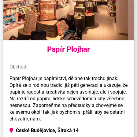
Papír Plojhar
Obchod
Papír Plojhar je papírnictví, dělané tak trochu jinak.
Opírá se o rodinou tradici již pěti generací a ukazuje, že
papír je radost a kreativita nejen uvolňuje, ale i spojuje.
Na rozdíl od papíru, lidské sebevědomí a city všechno
nesnesou. Zapomeňme na předsudky a chovejme se
ke svému okolí tak, jak bychom si přáli, aby se ostatní
chovali k nám.
České Budějovice, Široká 14