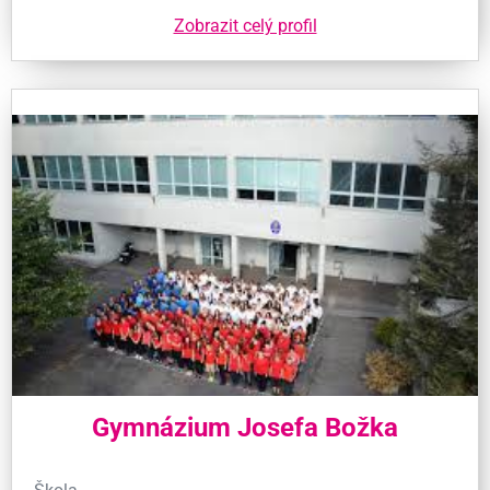
Zobrazit celý profil
Gymnázium Josefa Božka