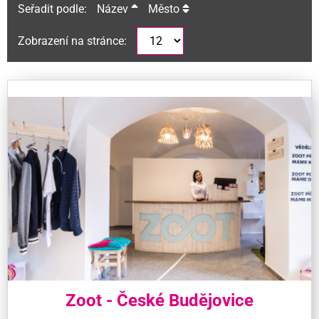
Seřadit podle:
Název
Město
Zobrazení na stránce:
Zoot - České Budějovice