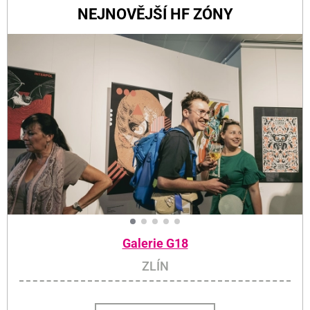
NEJNOVĚJŠÍ HF ZÓNY
Galerie G18
ZLÍN