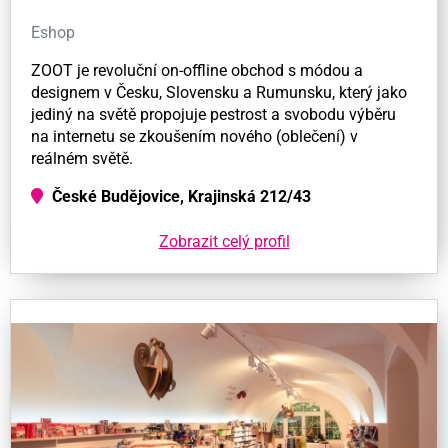
Eshop
ZOOT je revoluční on-offline obchod s módou a
designem v Česku, Slovensku a Rumunsku, který jako
jediný na světě propojuje pestrost a svobodu výběru
na internetu se zkoušením nového (oblečení) v
reálném světě.
České Budějovice, Krajinská 212/43
Zobrazit celý profil