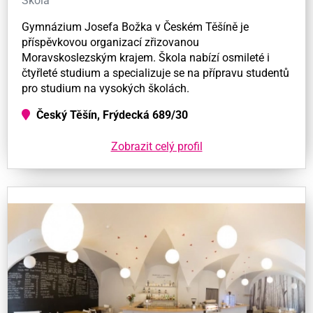
Škola
Gymnázium Josefa Božka v Českém Těšíně je
příspěvkovou organizací zřizovanou
Moravskoslezským krajem. Škola nabízí osmileté i
čtyřleté studium a specializuje se na přípravu studentů
pro studium na vysokých školách.
Český Těšín, Frýdecká 689/30
Zobrazit celý profil