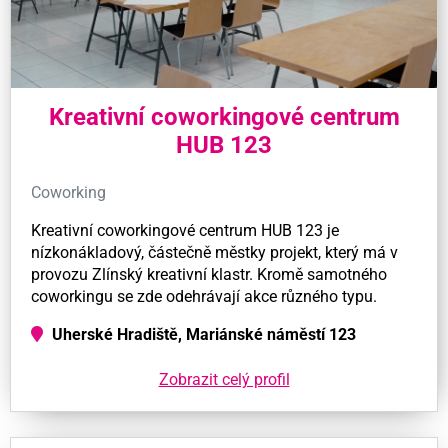
Kreativní coworkingové centrum
HUB 123
Coworking
Kreativní coworkingové centrum HUB 123 je
nízkonákladový, částečně městky projekt, který má v
provozu Zlínský kreativní klastr. Kromě samotného
coworkingu se zde odehrávají akce různého typu.
Uherské Hradiště, Mariánské náměstí 123
Zobrazit celý profil