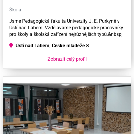
Škola
Jsme Pedagogická fakulta Univerzity J. E. Purkyně v
Ústí nad Labem. Vzděláváme pedagogické pracovníky
pro školy a školská zařízení nejrůznějších typů.&nbsp;
Ústí nad Labem, České mládeže 8
Zobrazit celý profil