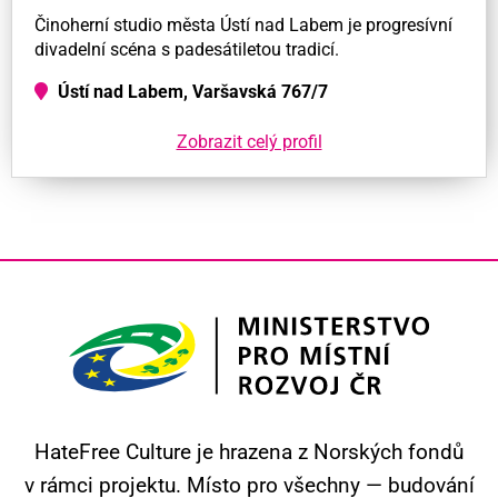
Činoherní studio města Ústí nad Labem je progresívní
divadelní scéna s padesátiletou tradicí.
Ústí nad Labem, Varšavská 767/7
Zobrazit celý profil
HateFree Culture je hrazena z Norských fondů
v rámci projektu.
Místo pro všechny — budování