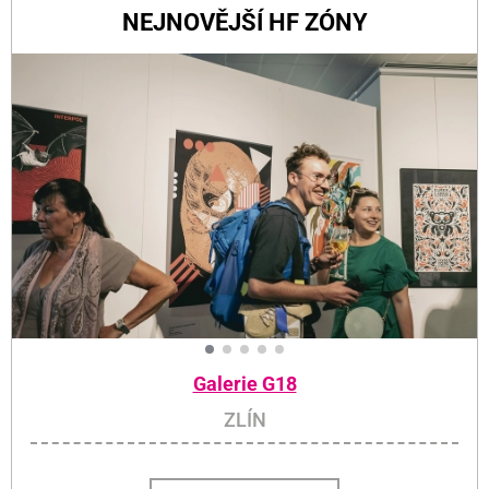
NEJNOVĚJŠÍ HF ZÓNY
Galerie G18
ZLÍN