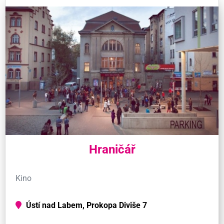
Hraničář
Kino
Ústí nad Labem, Prokopa Diviše 7