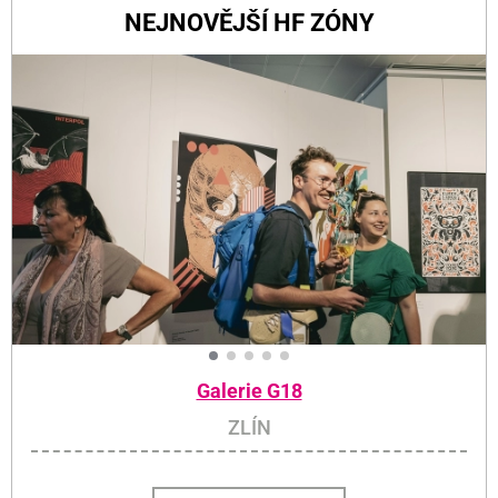
NEJNOVĚJŠÍ HF ZÓNY
Galerie G18
ZLÍN