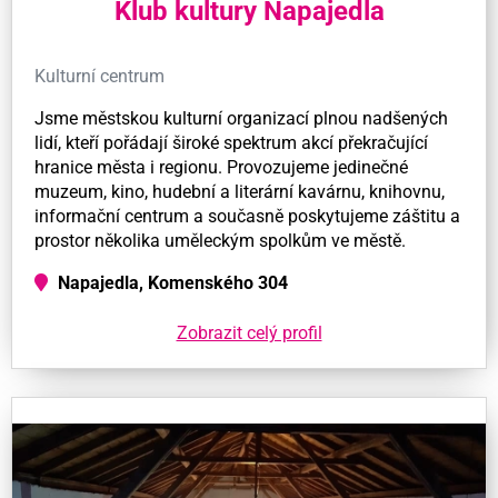
Klub kultury Napajedla
Kulturní centrum
Jsme městskou kulturní organizací plnou nadšených
lidí, kteří pořádají široké spektrum akcí překračující
hranice města i regionu. Provozujeme jedinečné
muzeum, kino, hudební a literární kavárnu, knihovnu,
informační centrum a současně poskytujeme záštitu a
prostor několika uměleckým spolkům ve městě.
Napajedla, Komenského 304
Zobrazit celý profil