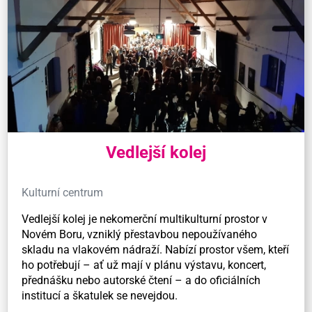
Vedlejší kolej
Kulturní centrum
Vedlejší kolej je nekomerční multikulturní prostor v
Novém Boru, vzniklý přestavbou nepoužívaného
skladu na vlakovém nádraží. Nabízí prostor všem, kteří
ho potřebují – ať už mají v plánu výstavu, koncert,
přednášku nebo autorské čtení – a do oficiálních
institucí a škatulek se nevejdou.