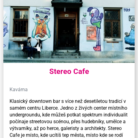
Stereo Cafe
Kavárna
Klasický downtown bar s více než desetiletou tradicí v
samém centru Liberce. Jedno z živých center místního
undergroundu, kde můžeš potkat spektrum individualit
počínaje streetovou scénou, přes hudebníky, umělce a
výtvarníky, až po herce, galeristy a architekty. Stereo
Cafe je místo, kde ucítíš tep města, místo kde se rodí