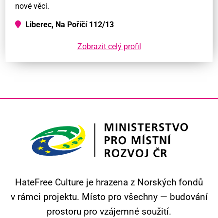
nové věci.
Liberec, Na Poříčí 112/13
Zobrazit celý profil
HateFree Culture je hrazena z Norských fondů
v rámci projektu.
Místo pro všechny — budování
prostoru pro vzájemné soužití.