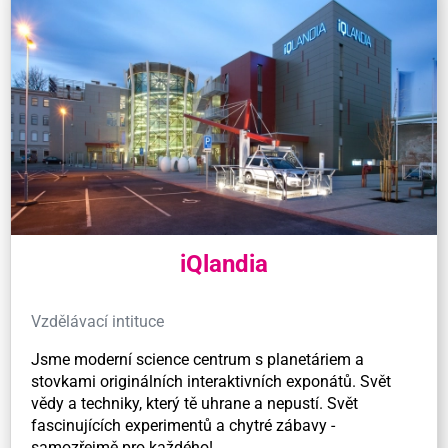
iQlandia
Vzdělávací intituce
Jsme moderní science centrum s planetáriem a
stovkami originálních interaktivních exponátů. Svět
vědy a techniky, který tě uhrane a nepustí. Svět
fascinujících experimentů a chytré zábavy -
samozřejmě pro každého!