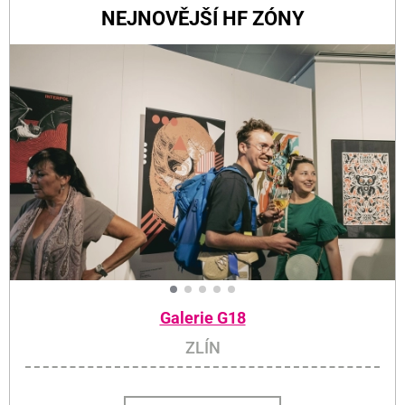
NEJNOVĚJŠÍ HF ZÓNY
Galerie G18
ZLÍN