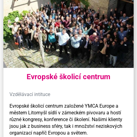
Evropské školicí centrum
Vzdělávací intituce
Evropské školicí centrum založené YMCA Europe a
městem Litomyšl sídlí v zámeckém pivovaru a hostí
různé kongresy, konference či školení. Našimi klienty
jsou jak z business sféry, tak i množství neziskových
organizací napříč Evropou a světem.