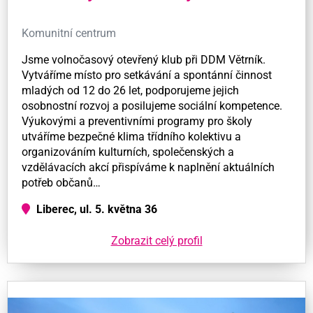
Komunitní centrum
Jsme volnočasový otevřený klub při DDM Větrník.
Vytváříme místo pro setkávání a spontánní činnost
mladých od 12 do 26 let, podporujeme jejich
osobnostní rozvoj a posilujeme sociální kompetence.
Výukovými a preventivními programy pro školy
utváříme bezpečné klima třídního kolektivu a
organizováním kulturních, společenských a
vzdělávacích akcí přispíváme k naplnění aktuálních
potřeb občanů…
Liberec, ul. 5. května 36
Zobrazit celý profil