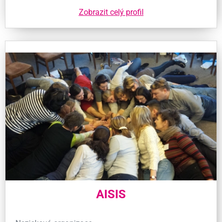
Zobrazit celý profil
AISIS