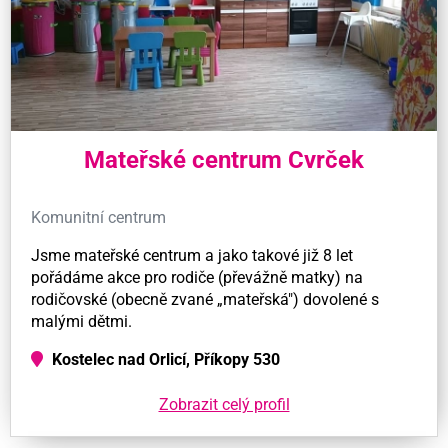
Mateřské centrum Cvrček
Komunitní centrum
Jsme mateřské centrum a jako takové již 8 let
pořádáme akce pro rodiče (převážně matky) na
rodičovské (obecně zvané „mateřská") dovolené s
malými dětmi.
Kostelec nad Orlicí, Příkopy 530
Zobrazit celý profil