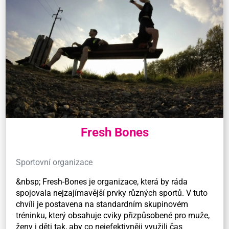
Fresh Bones
Sportovní organizace
&nbsp; Fresh-Bones je organizace, která by ráda
spojovala nejzajímavější prvky různých sportů. V tuto
chvíli je postavena na standardním skupinovém
tréninku, který obsahuje cviky přizpůsobené pro muže,
ženy i děti tak, aby co nejefektivněji využili čas