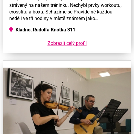
strávený na našem tréninku. Nechybí prvky workoutu,
crossfitu a boxu. Scházíme se Pravidelně každou
neděli ve tři hodiny v místě známém jako…
Kladno, Rudolfa Knotka 311
Zobrazit celý profil