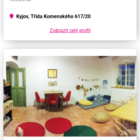
Kyjov, Třída Komenského 617/20
Zobrazit celý profil