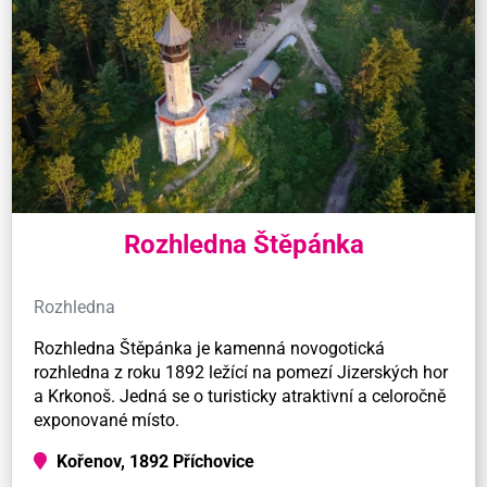
Rozhledna Štěpánka
Rozhledna
Rozhledna Štěpánka je kamenná novogotická
rozhledna z roku 1892 ležící na pomezí Jizerských hor
a Krkonoš. Jedná se o turisticky atraktivní a celoročně
exponované místo.
Kořenov, 1892 Příchovice