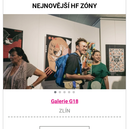
NEJNOVĚJŠÍ HF ZÓNY
Galerie G18
ZLÍN