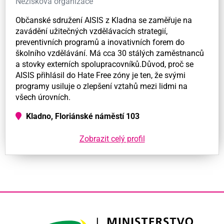
Nezisková organizace
Občanské sdružení AISIS z Kladna se zaměřuje na
zavádění užitečných vzdělávacích strategií,
preventivních programů a inovativních forem do
školního vzdělávání. Má cca 30 stálých zaměstnanců
a stovky externích spolupracovníků.Důvod, proč se
AISIS přihlásil do Hate Free zóny je ten, že svými
programy usiluje o zlepšení vztahů mezi lidmi na
všech úrovních.
Kladno, Floriánské náměstí 103
Zobrazit celý profil