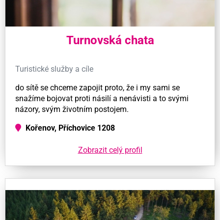
Turnovská chata
Turistické služby a cíle
do sítě se chceme zapojit proto, že i my sami se
snažíme bojovat proti násilí a nenávisti a to svými
názory, svým životním postojem.
Kořenov, Příchovice 1208
Zobrazit celý profil