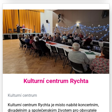
Kulturní centrum Rychta
Kulturní centrum
Kulturní centrum Rychta je místo nabité koncertním,
divadelním a společenským životem pro obyvatele