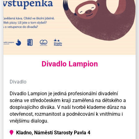
Divadlo Lampion
Divadlo
Divadlo Lampion je jediná profesionální divadelní
scéna ve středočeském kraji zaměřená na dětského a
dospívajícího diváka. V naší tvorbě klademe důraz na
otevřenost, rozmanitost a podněcování k vnitřnímu i
vnějšímu dialogu.
Kladno, Náměstí Starosty Pavla 4