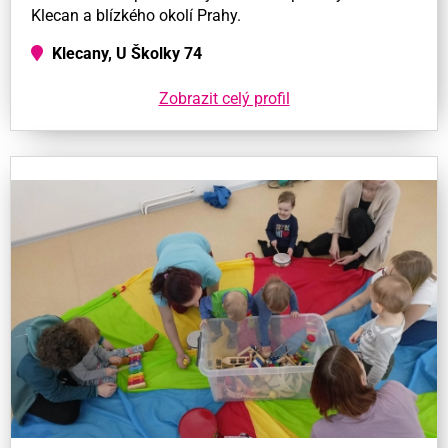
Klecan a blízkého okolí Prahy.
Klecany, U Školky 74
Zobrazit celý profil