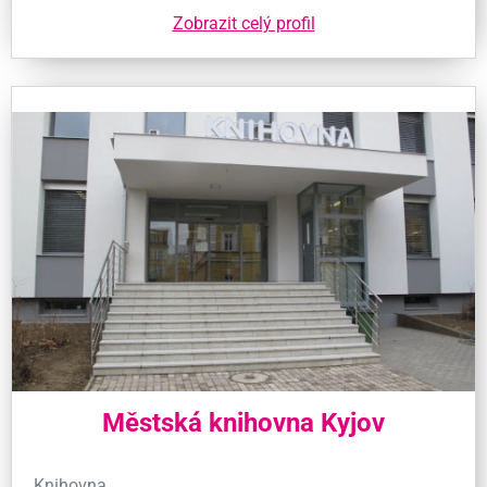
Zobrazit celý profil
Městská knihovna Kyjov
Knihovna