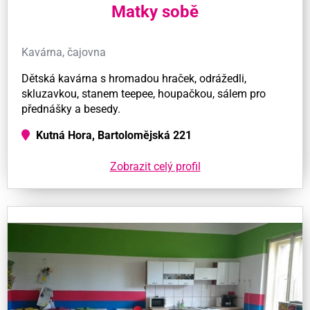
Matky sobě
Kavárna, čajovna
Dětská kavárna s hromadou hraček, odrážedli,
skluzavkou, stanem teepee, houpačkou, sálem pro
přednášky a besedy.
Kutná Hora, Bartolomějská 221
Zobrazit celý profil