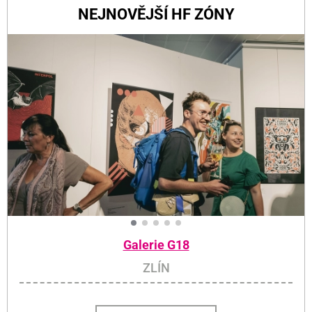
NEJNOVĚJŠÍ HF ZÓNY
Galerie G18
ZLÍN