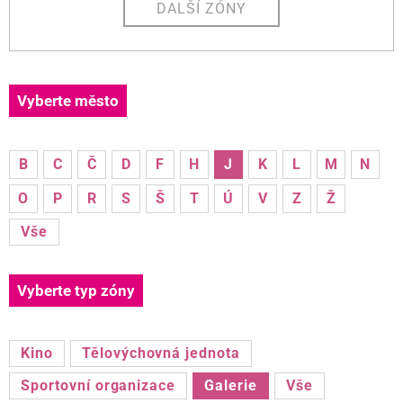
DALŠÍ ZÓNY
Vyberte město
B
C
Č
D
F
H
J
K
L
M
N
O
P
R
S
Š
T
Ú
V
Z
Ž
Vše
Vyberte typ zóny
Kino
Tělovýchovná jednota
Sportovní organizace
Galerie
Vše