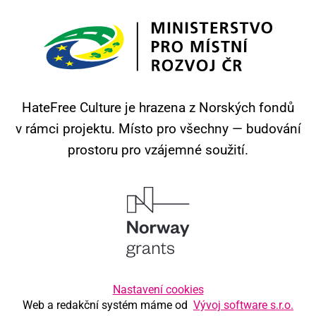
HateFree Culture je hrazena z Norských fondů
v rámci projektu.
Místo pro všechny — budování
prostoru pro vzájemné soužití.
Nastavení cookies
Web a redakční systém máme od
Vývoj software s.r.o.