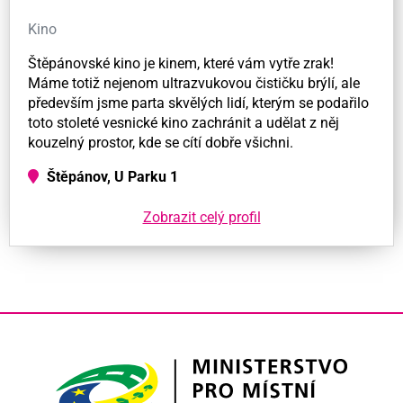
Kino
Štěpánovské kino je kinem, které vám vytře zrak!
Máme totiž nejenom ultrazvukovou čističku brýlí, ale
především jsme parta skvělých lidí, kterým se podařilo
toto stoleté vesnické kino zachránit a udělat z něj
kouzelný prostor, kde se cítí dobře všichni.
Štěpánov, U Parku 1
Zobrazit celý profil