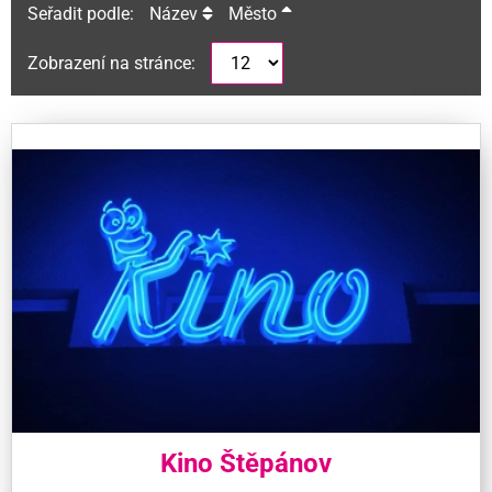
Seřadit podle:
Název
Město
Zobrazení na stránce:
Kino Štěpánov