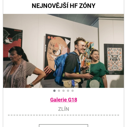
NEJNOVĚJŠÍ HF ZÓNY
Galerie G18
ZLÍN