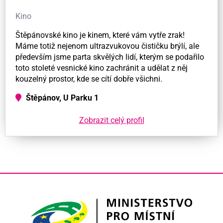
Kino
Štěpánovské kino je kinem, které vám vytře zrak!
Máme totiž nejenom ultrazvukovou čističku brýlí, ale
především jsme parta skvělých lidí, kterým se podařilo
toto stoleté vesnické kino zachránit a udělat z něj
kouzelný prostor, kde se cítí dobře všichni.
Štěpánov, U Parku 1
Zobrazit celý profil