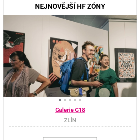
NEJNOVĚJŠÍ HF ZÓNY
Galerie G18
ZLÍN