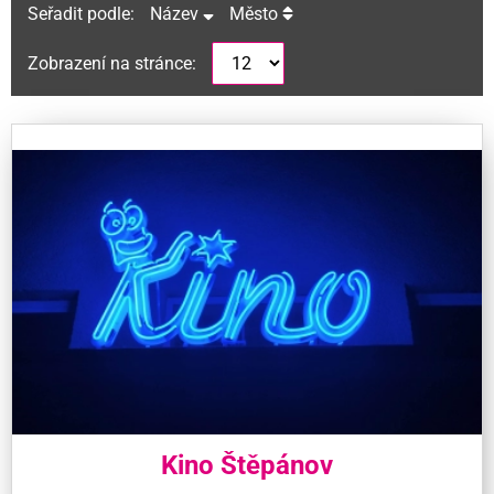
Seřadit podle:
Název
Město
Zobrazení na stránce:
Kino Štěpánov