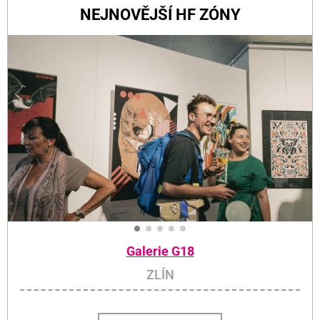
NEJNOVĚJŠÍ HF ZÓNY
Galerie G18
ZLÍN