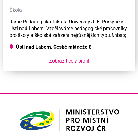
Škola
Jsme Pedagogická fakulta Univerzity J. E. Purkyně v
Ústí nad Labem. Vzděláváme pedagogické pracovníky
pro školy a školská zařízení nejrůznějších typů.&nbsp;
Ústí nad Labem, České mládeže 8
Zobrazit celý profil