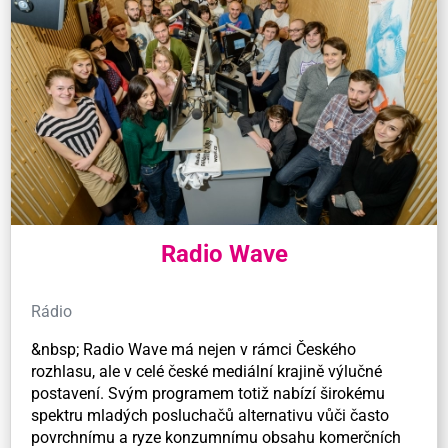
Radio Wave
Rádio
&nbsp; Radio Wave má nejen v rámci Českého
rozhlasu, ale v celé české mediální krajině výlučné
postavení. Svým programem totiž nabízí širokému
spektru mladých posluchačů alternativu vůči často
povrchnímu a ryze konzumnímu obsahu komerčních