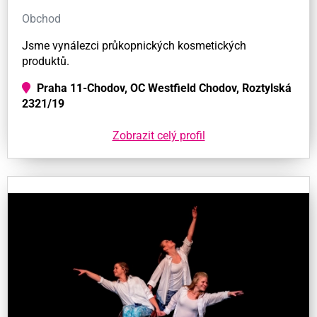
Obchod
Jsme vynálezci průkopnických kosmetických
produktů.
Praha 11-Chodov, OC Westfield Chodov, Roztylská
2321/19
Zobrazit celý profil