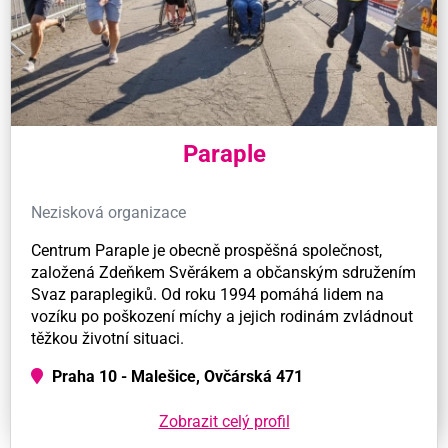
Paraple
Nezisková organizace
Centrum Paraple je obecně prospěšná společnost,
založená Zdeňkem Svěrákem a občanským sdružením
Svaz paraplegiků. Od roku 1994 pomáhá lidem na
vozíku po poškození míchy a jejich rodinám zvládnout
těžkou životní situaci.
Praha 10 - Malešice, Ovčárská 471
Zobrazit celý profil