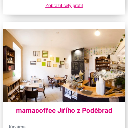
Zobrazit celý profil
mamacoffee Jiřího z Poděbrad
Kavárna