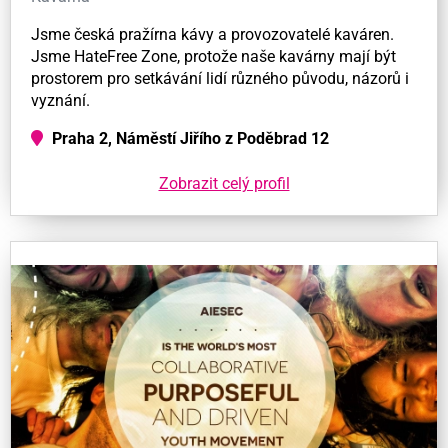
Jsme česká pražírna kávy a provozovatelé kaváren.
Jsme HateFree Zone, protože naše kavárny mají být
prostorem pro setkávání lidí různého původu, názorů i
vyznání.
Praha 2, Náměstí Jiřího z Poděbrad 12
Zobrazit celý profil