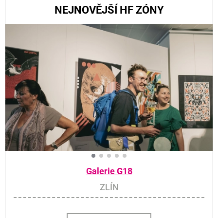
NEJNOVĚJŠÍ HF ZÓNY
Galerie G18
ZLÍN