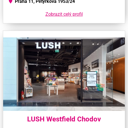
Praha 11, Petýrkova 1953/24
Zobrazit celý profil
LUSH Westfield Chodov