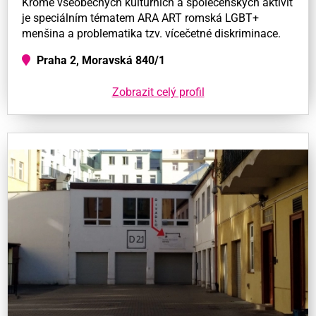
Kromě všeobecných kulturních a společenských aktivit
je speciálním tématem ARA ART romská LGBT+
menšina a problematika tzv. vícečetné diskriminace.
Praha 2, Moravská 840/1
Zobrazit celý profil