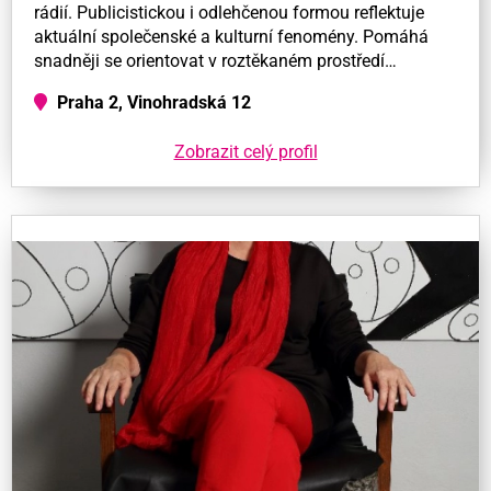
rádií. Publicistickou i odlehčenou formou reflektuje
aktuální společenské a kulturní fenomény. Pomáhá
snadněji se orientovat v roztěkaném prostředí…
Praha 2, Vinohradská 12
Zobrazit celý profil