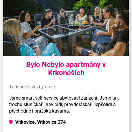
Bylo Nebylo apartmány v
Krkonoších
Turistické služby a cíle
Jsme smart self-service ubytovací zařízení. Jsme tak
trochu sluníčkáři, havloidi, pravdoláskaři, lepšolidi a
přechodně i pražská kavárna.
Vítkovice, Vítkovice 374