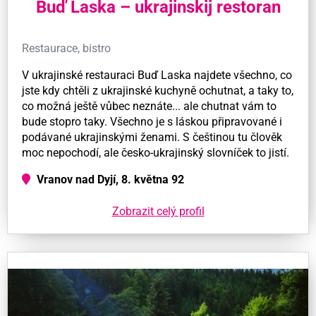
Buď Laska – ukrajinskij restoran
Restaurace, bistro
V ukrajinské restauraci Buď Laska najdete všechno, co
jste kdy chtěli z ukrajinské kuchyně ochutnat, a taky to,
co možná ještě vůbec neznáte... ale chutnat vám to
bude stopro taky. Všechno je s láskou připravované i
podávané ukrajinskými ženami. S češtinou tu člověk
moc nepochodí, ale česko-ukrajinský slovníček to jistí.
Vranov nad Dyjí, 8. května 92
Zobrazit celý profil