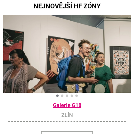
NEJNOVĚJŠÍ HF ZÓNY
Galerie G18
ZLÍN