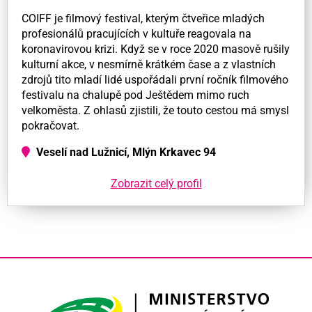
COIFF je filmový festival, kterým čtveřice mladých
profesionálů pracujících v kultuře reagovala na
koronavirovou krizi. Když se v roce 2020 masově rušily
kulturní akce, v nesmírně krátkém čase a z vlastních
zdrojů tito mladí lidé uspořádali první ročník filmového
festivalu na chalupě pod Ještědem mimo ruch
velkoměsta. Z ohlasů zjistili, že touto cestou má smysl
pokračovat.
Veselí nad Lužnicí, Mlýn Krkavec 94
Zobrazit celý profil