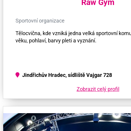
Raw Gym
Sportovní organizace
Tělocvična, kde vzniká jedna velká sportovní komu
věku, pohlaví, barvy pleti a vyznání.
Jindřichův Hradec, sídliště Vajgar 728
Zobrazit celý profil