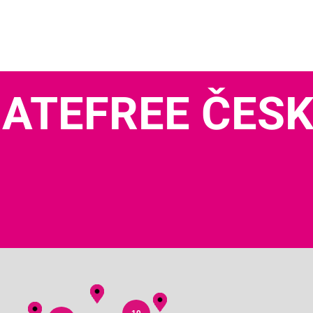
ATEFREE ČES