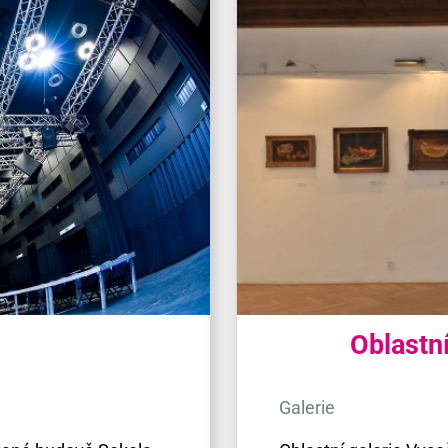
Oblastní
Galerie