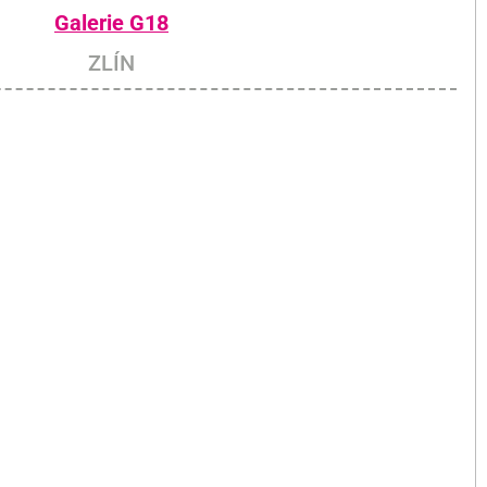
Galerie G18
ZLÍN