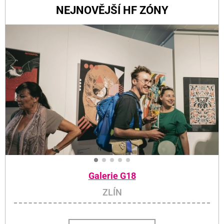
NEJNOVĚJŠÍ HF ZÓNY
Galerie G18
ZLÍN