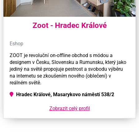
Zoot - Hradec Králové
Eshop
ZOOT je revoluční on-offline obchod s módou a
designem v Česku, Slovensku a Rumunsku, který jako
jediný na světě propojuje pestrost a svobodu výběru
na internetu se zkoušením nového (oblečení) v
reálném světě.
Hradec Králové, Masarykovo náměstí 538/2
Zobrazit celý profil