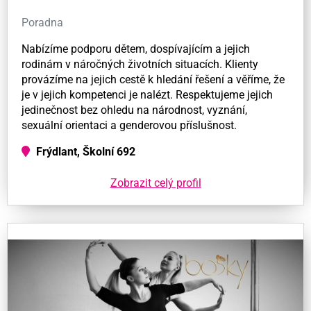
Poradna
Nabízíme podporu dětem, dospívajícím a jejich
rodinám v náročných životních situacích. Klienty
provázíme na jejich cestě k hledání řešení a věříme, že
je v jejich kompetenci je nalézt. Respektujeme jejich
jedinečnost bez ohledu na národnost, vyznání,
sexuální orientaci a genderovou příslušnost.
Frýdlant, Školní 692
Zobrazit celý profil