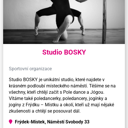
Studio BOSKY
Sportovní organizace
Studio BOSKY je unikátní studio, které najdete v
krásném podloubí místeckého náměstí. Těšíme se na
všechny, kteří chtějí začít s Pole dance a Jógou.
Vítáme také poledancerky, poledancery, jogínky a
jogíny z Frýdku – Místku a okolí, kteří už mají nějaké
zkušenosti a chtějí se posouvat dál.
Frýdek-Místek, Náměstí Svobody 33