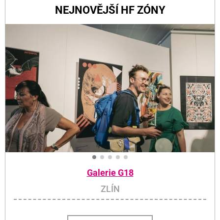
NEJNOVĚJŠÍ HF ZÓNY
Galerie G18
ZLÍN