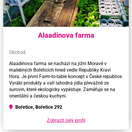
Alaadinova farma
Obchod
Alaadinova farma se nachází na jižní Moravě v
malebných Bořeticích hned vedle Republiky Kraví
Hora. Je první Farm-to-table koncept v České republice.
Vyrábí produkty a vaří lahodná jídla převážně ze
surovin, které ekologicky vypěstuje. Zaměřuje se na
orientální a českou kuchyni.
Bořetice, Bořetice 292
Zobrazit celý profil