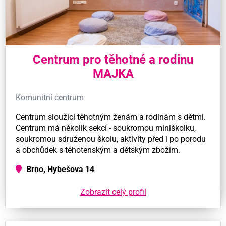
Centrum pro těhotné a rodinu
MAJKA
Komunitní centrum
Centrum sloužící těhotným ženám a rodinám s dětmi.
Centrum má několik sekcí - soukromou miniškolku,
soukromou sdruženou školu, aktivity před i po porodu
a obchůdek s těhotenským a dětským zbožím.
Brno, Hybešova 14
Zobrazit celý profil