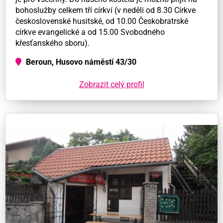
bohoslužby celkem tří církví (v neděli od 8.30 Církve
československé husitské, od 10.00 Českobratrské
církve evangelické a od 15.00 Svobodného
křesťanského sboru).
Beroun, Husovo náměstí 43/30
Zobrazit celý profil