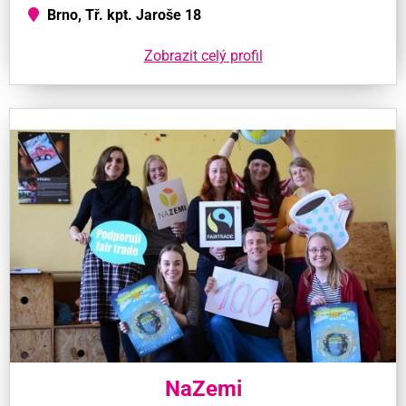
Brno, Tř. kpt. Jaroše 18
Zobrazit celý profil
NaZemi