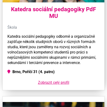
Katedra sociální pedagogiky PdF
MU
Škola
Katedra sociální pedagogiky odborně a organizačně
zajišťuje několik studijních oborů v různých formách
studia, které jsou zaměřeny na rozvoj sociálních a
volnočasových kompetencí studentů pro práci s
nejrůznějšími sociálními skupinami v rámci primární,
sekundární i terciární prevence a intervence.
Brno, Poříčí 31 (4. patro)
Zobrazit celý profil