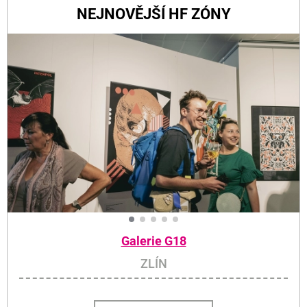
NEJNOVĚJŠÍ HF ZÓNY
Galerie G18
ZLÍN