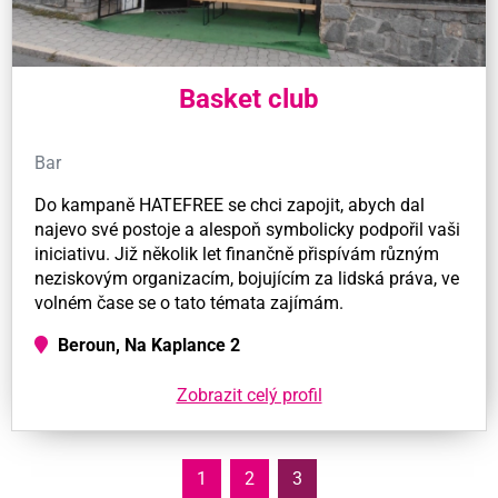
Basket club
Bar
Do kampaně HATEFREE se chci zapojit, abych dal
najevo své postoje a alespoň symbolicky podpořil vaši
iniciativu. Již několik let finančně přispívám různým
neziskovým organizacím, bojujícím za lidská práva, ve
volném čase se o tato témata zajímám.
Beroun, Na Kaplance 2
Zobrazit celý profil
1
2
3