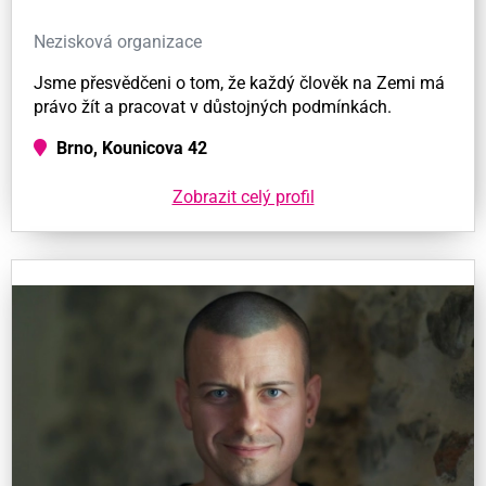
Nezisková organizace
Jsme přesvědčeni o tom, že každý člověk na Zemi má
právo žít a pracovat v důstojných podmínkách.
Brno, Kounicova 42
Zobrazit celý profil