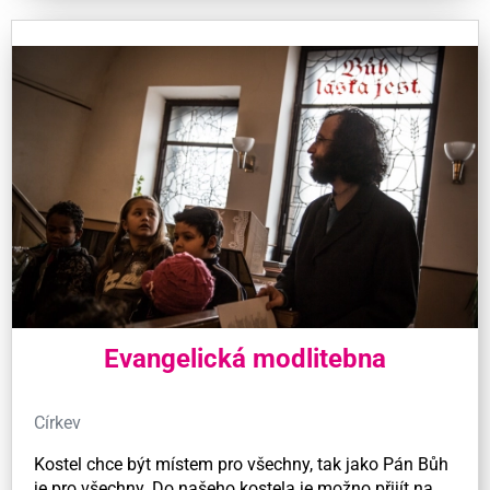
Evangelická modlitebna
Církev
Kostel chce být místem pro všechny, tak jako Pán Bůh
je pro všechny. Do našeho kostela je možno přijít na