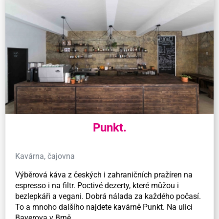
Punkt.
Kavárna, čajovna
Výběrová káva z českých i zahraničních pražíren na
espresso i na filtr. Poctivé dezerty, které můžou i
bezlepkáři a vegani. Dobrá nálada za každého počasí.
To a mnoho dalšího najdete kavárně Punkt. Na ulici
Bayerova v Brně.