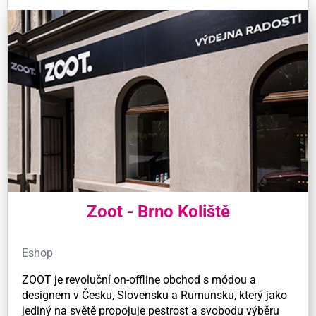
Zoot - Brno Koliště
Eshop
ZOOT je revoluční on-offline obchod s módou a
designem v Česku, Slovensku a Rumunsku, který jako
jediný na světě propojuje pestrost a svobodu výběru