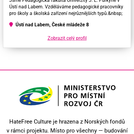
Jsme Pedagogická fakulta Univerzity J. E. Purkyně v
Ústí nad Labem. Vzděláváme pedagogické pracovníky
pro školy a školská zařízení nejrůznějších typů.&nbsp;
Ústí nad Labem, České mládeže 8
Zobrazit celý profil
HateFree Culture je hrazena z Norských fondů
v rámci projektu.
Místo pro všechny — budování