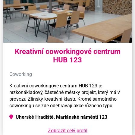
Kreativní coworkingové centrum
HUB 123
Coworking
Kreativní coworkingové centrum HUB 123 je
nízkonákladový, částečně městky projekt, který má v
provozu Zlínský kreativní klastr. Kromě samotného
coworkingu se zde odehrávají akce různého typu.
Uherské Hradiště, Mariánské náměstí 123
Zobrazit celý profil