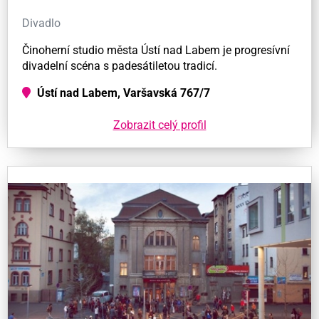
Divadlo
Činoherní studio města Ústí nad Labem je progresívní
divadelní scéna s padesátiletou tradicí.
Ústí nad Labem, Varšavská 767/7
Zobrazit celý profil