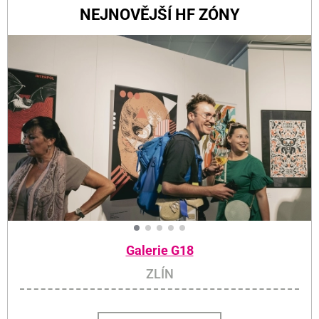
NEJNOVĚJŠÍ HF ZÓNY
Galerie G18
ZLÍN