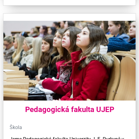
Pedagogická fakulta UJEP
Škola