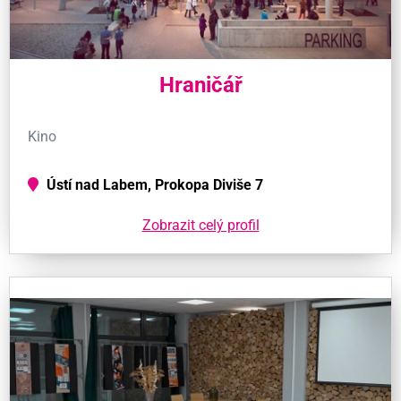
Hraničář
Kino
Ústí nad Labem, Prokopa Diviše 7
Zobrazit celý profil