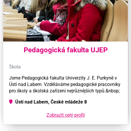
Pedagogická fakulta UJEP
Škola
Jsme Pedagogická fakulta Univerzity J. E. Purkyně v
Ústí nad Labem. Vzděláváme pedagogické pracovníky
pro školy a školská zařízení nejrůznějších typů.&nbsp;
Ústí nad Labem, České mládeže 8
Zobrazit celý profil