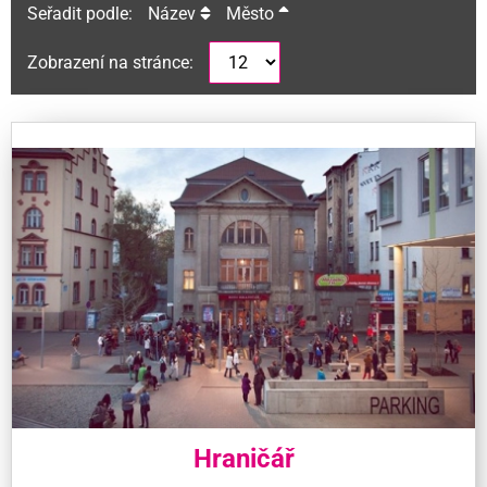
Seřadit podle:
Název
Město
Zobrazení na stránce:
Hraničář