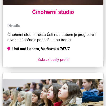
Činoherní studio
Divadlo
Činoherní studio města Ústí nad Labem je progresívní
divadelní scéna s padesátiletou tradicí.
Ústí nad Labem, Varšavská 767/7
Zobrazit celý profil