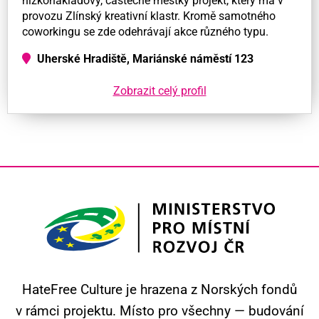
nízkonákladový, částečně městky projekt, který má v
provozu Zlínský kreativní klastr. Kromě samotného
coworkingu se zde odehrávají akce různého typu.
Uherské Hradiště, Mariánské náměstí 123
Zobrazit celý profil
HateFree Culture je hrazena z Norských fondů
v rámci projektu.
Místo pro všechny — budování