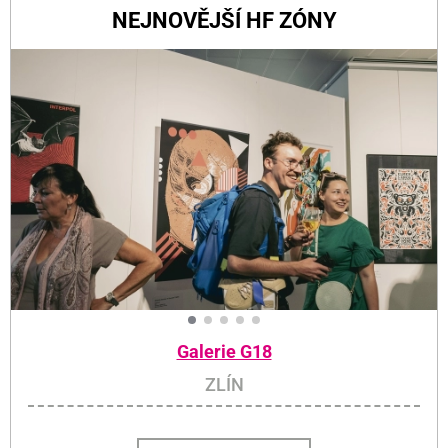
NEJNOVĚJŠÍ HF ZÓNY
Galerie G18
ZLÍN